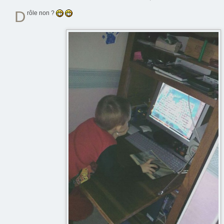
D
rôle non ?