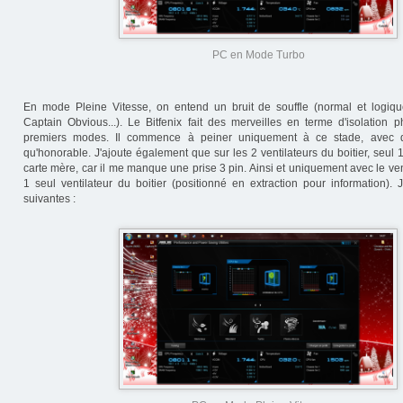
PC en Mode Turbo
En mode Pleine Vitesse, on entend un bruit de souffle (normal et logiqu
Captain Obvious...). Le Bitfenix fait des merveilles en terme d'isolation 
premiers modes. Il commence à peiner uniquement à ce stade, avec de
qu'honorable. J'ajoute également que sur les 2 ventilateurs du boitier, seul 
carte mère, car il me manque une prise 3 pin. Ainsi et uniquement avec le vent
1 seul ventilateur du boitier (positionné en extraction pour information). 
suivantes :