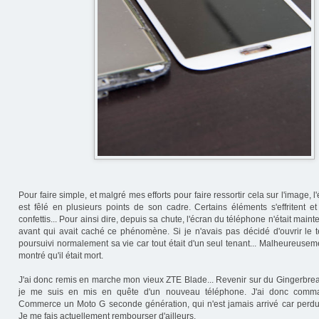
Pour faire simple, et malgré mes efforts pour faire ressortir cela sur l'image, 
est fêlé en plusieurs points de son cadre. Certains éléments s'effritent 
confettis... Pour ainsi dire, depuis sa chute, l'écran du téléphone n'était maint
avant qui avait caché ce phénomène. Si je n'avais pas décidé d'ouvrir le té
poursuivi normalement sa vie car tout était d'un seul tenant... Malheureuseme
montré qu'il était mort.
J'ai donc remis en marche mon vieux ZTE Blade... Revenir sur du Gingerbread
je me suis en mis en quête d'un nouveau téléphone. J'ai donc com
Commerce un Moto G seconde génération, qui n'est jamais arrivé car perdu
Je me fais actuellement rembourser d'ailleurs.