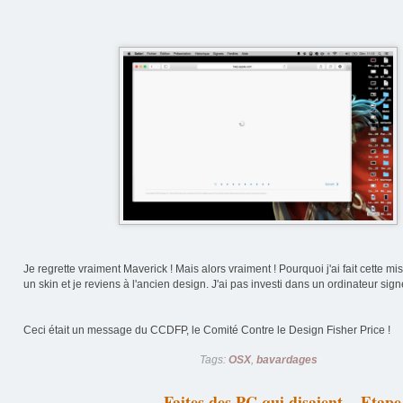
Je regrette vraiment Maverick ! Mais alors vraiment ! Pourquoi j'ai fait cette mis
un skin et je reviens à l'ancien design. J'ai pas investi dans un ordinateur sign
Ceci était un message du CCDFP, le Comité Contre le Design Fisher Price !
Tags:
OSX
,
bavardages
Faites des PC qui disaient... Etap