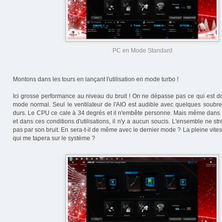
PC en Mode Standard
Montons dans les tours en lançant l'utilisation en mode turbo !
Ici grosse performance au niveau du bruit ! On ne dépasse pas ce qui est 
mode normal. Seul le ventilateur de l'AIO est audible avec quelques soubr
durs. Le CPU ce cale à 34 degrés et il n'embête personne. Mais même dans c
et dans ces conditions d'utilisations, il n'y a aucun soucis. L'ensemble ne st
pas par son bruit. En sera-t-il de même avec le dernier mode ? La pleine vitess
qui me tapera sur le système ?