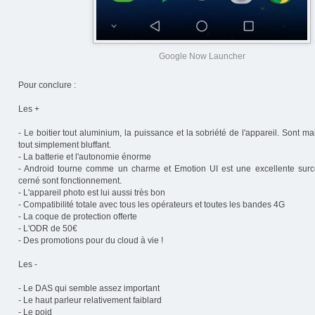
Google Now Launcher
Pour conclure :
Les +
- Le boitier tout aluminium, la puissance et la sobriété de l'appareil. Sont ma
tout simplement bluffant.
- La batterie et l'autonomie énorme
- Android tourne comme un charme et Emotion UI est une excellente surc
cerné sont fonctionnement.
- L'appareil photo est lui aussi très bon
- Compatibilité totale avec tous les opérateurs et toutes les bandes 4G
- La coque de protection offerte
- L'ODR de 50€
- Des promotions pour du cloud à vie !
Les -
- Le DAS qui semble assez important
- Le haut parleur relativement faiblard
- Le poid