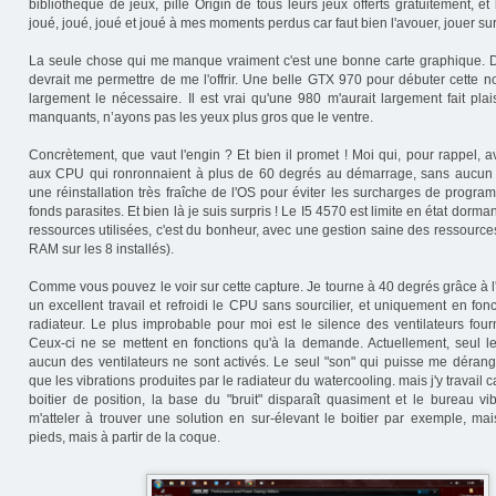
bibliothèque de jeux, pillé Origin de tous leurs jeux offerts gratuitement, et 
joué, joué, joué et joué à mes moments perdus car faut bien l'avouer, jouer sur 
La seule chose qui me manque vraiment c'est une bonne carte graphique. D
devrait me permettre de me l'offrir. Une belle GTX 970 pour débuter cette n
largement le nécessaire. Il est vrai qu'une 980 m'aurait largement fait plai
manquants, n’ayons pas les yeux plus gros que le ventre.
Concrètement, que vaut l'engin ? Et bien il promet ! Moi qui, pour rappel, 
aux CPU qui ronronnaient à plus de 60 degrés au démarrage, sans aucu
une réinstallation très fraîche de l'OS pour éviter les surcharges de progr
fonds parasites. Et bien là je suis surpris ! Le I5 4570 est limite en état dorm
ressources utilisées, c'est du bonheur, avec une gestion saine des ressourc
RAM sur les 8 installés).
Comme vous pouvez le voir sur cette capture. Je tourne à 40 degrés grâce à l'A
un excellent travail et refroidi le CPU sans sourcilier, et uniquement en fo
radiateur. Le plus improbable pour moi est le silence des ventilateurs fourn
Ceux-ci ne se mettent en fonctions qu'à la demande. Actuellement, seul le
aucun des ventilateurs ne sont activés. Le seul "son" qui puisse me déran
que les vibrations produites par le radiateur du watercooling. mais j'y travail 
boitier de position, la base du "bruit" disparaît quasiment et le bureau vi
m'atteler à trouver une solution en sur-élevant le boitier par exemple, mai
pieds, mais à partir de la coque.