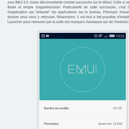
sour IMUI 3.0. Assez déconcertante comme surcouche sur le début. Celle-ci s
fluide et simple d'appréhension. Particularité de cette surcouche, c'est l
d'application qui "entasse" les applications sur le bureau. Prévoyez d'ava
dossier pour vous y retrouver. Néanmoins, il est tout a fait possible d'inst
Launcher pour retrouver par la suite ses marques classiques sur de l'Android 