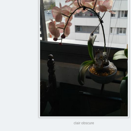
clair obscure