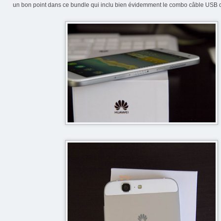
un bon point dans ce bundle qui inclu bien évidemment le combo câble USB ch