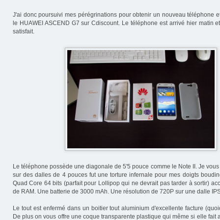
J'ai donc poursuivi mes pérégrinations pour obtenir un nouveau téléphone et
le HUAWEI ASCEND G7 sur Cdiscount. Le téléphone est arrivé hier matin et 
satisfait.
Le téléphone possède une diagonale de 5'5 pouce comme le Note II. Je vous
sur des dalles de 4 pouces fut une torture infernale pour mes doigts boudi
Quad Core 64 bits (parfait pour Lollipop qui ne devrait pas tarder à sortir)
de RAM. Une batterie de 3000 mAh. Une résolution de 720P sur une dalle IP
Le tout est enfermé dans un boitier tout aluminium d'excellente facture (quoi
De plus on vous offre une coque transparente plastique qui même si elle fait a