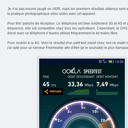
Je n'ai pas encore jaugé en HDR, mais les premiers résultats obtenus sont
la pratique photographique et/ou vidéo avec cet appareil.
Pour finir parlons de réception. Le téléphone est bien évidement 3G et 4G et 
fréquence, elle est compatible chez tous les opérateurs. Cependant, le DAS 
élevé avec ce téléphone il faudra utiliser fréquemment le kit mains libre.
Pour revenir à la 4G. Voici le résultat d'un petit test mené chez moi ce matin 
j'ai opté pour un serveur Freemobile afin d'être (je le souhaite) le plus transpa