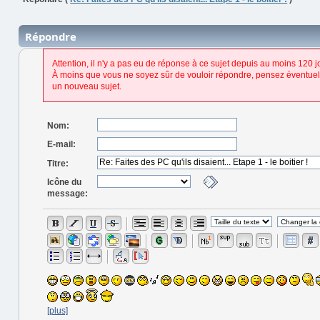
Répondre
Attention, il n'y a pas eu de réponse à ce sujet depuis au moins 120 j
À moins que vous ne soyez sûr de vouloir répondre, pensez éventuel
un nouveau sujet.
Nom:
E-mail:
Titre:
Icône du
message:
[plus]