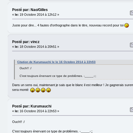
Posté par: Nao/Gilles
«
le:
19 Octobre 2014 à 12h12 »
Juste pour dire... 4 fautes d'orthographe dans le titre, nouveau record pour toi
Posté par: vincz
«
le:
18 Octobre 2014 à 20h51 »
Citation de Kurumauchi le le 16 Octobre 2014 à 22h53
Ouch!! :/
C'est toujours énervant ce type de problèmes. -_____-;;
Dans un sens oui, maintenant je sais que le blanc il est meilleur ! Je gagnerais sur
sera monté
Posté par: Kurumauchi
«
le:
16 Octobre 2014 à 22h53 »
Ouch!! :/
C'est toujours énervant ce type de problèmes. -_____-;;