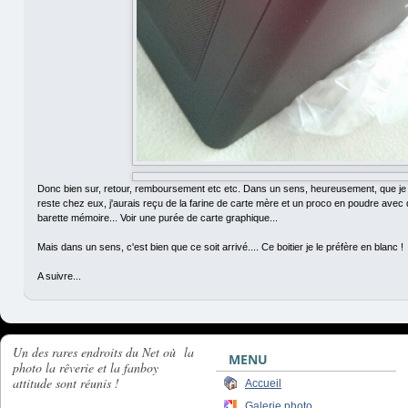
Donc bien sur, retour, remboursement etc etc. Dans un sens, heureusement, que je
reste chez eux, j'aurais reçu de la farine de carte mère et un proco en poudre avec
barette mémoire... Voir une purée de carte graphique...
Mais dans un sens, c'est bien que ce soit arrivé.... Ce boitier je le préfère en blanc !
A suivre...
Un des rares endroits du Net où la
MENU
photo la rêverie et la fanboy
attitude sont réunis !
Accueil
Galerie photo