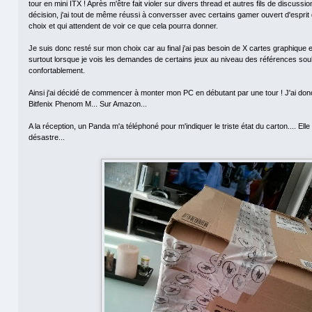
tour en mini ITX ! Après m'être fait violer sur divers thread et autres fils de discussio
décision, j'ai tout de même réussi à conversser avec certains gamer ouvert d'esprit
choix et qui attendent de voir ce que cela pourra donner.
Je suis donc resté sur mon choix car au final j'ai pas besoin de X cartes graphiq
surtout lorsque je vois les demandes de certains jeux au niveau des références sou
confortablement.
Ainsi j'ai décidé de commencer à monter mon PC en débutant par une tour ! J'ai donc 
Bitfenix Phenom M... Sur Amazon...
A la réception, un Panda m'a téléphoné pour m'indiquer le triste état du carton.... Elle 
désastre...