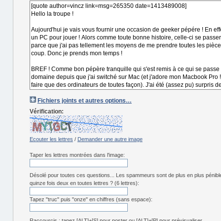
Fichiers joints et autres options…
Vérification:
Ecouter les lettres
/
Demander une autre image
Taper les lettres montrées dans l'image:
Désolé pour toutes ces questions... Les spammeurs sont de plus en plus pénibl
quinze fois deux en toutes lettres ? (6 lettres):
Tapez "truc" puis "onze" en chiffres (sans espace):
Raccourcis : tapez [ALT]+[S] pour poster ou [ALT]+[P] pour prévisualiser