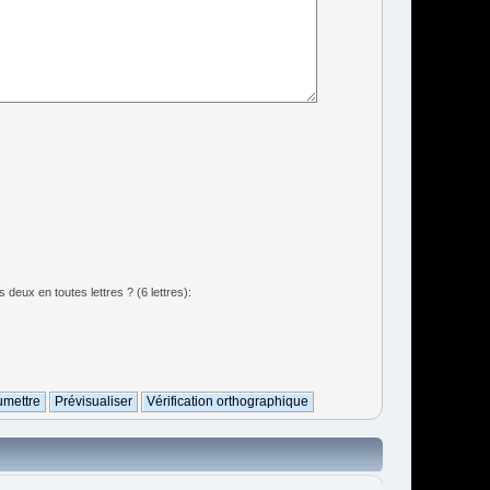
deux en toutes lettres ? (6 lettres):