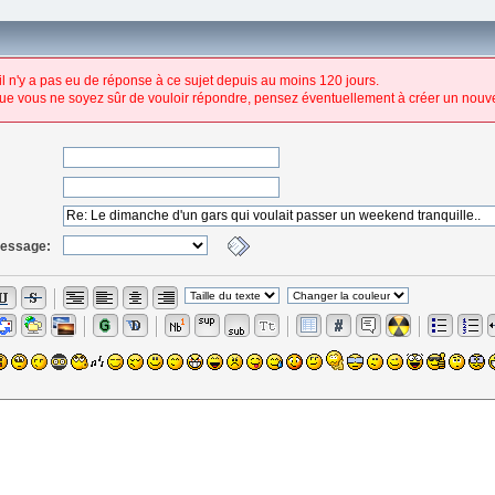
 il n'y a pas eu de réponse à ce sujet depuis au moins 120 jours.
ue vous ne soyez sûr de vouloir répondre, pensez éventuellement à créer un nouve
message: