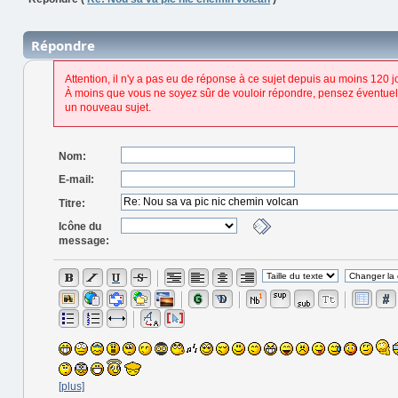
Répondre
Attention, il n'y a pas eu de réponse à ce sujet depuis au moins 120 j
À moins que vous ne soyez sûr de vouloir répondre, pensez éventuel
un nouveau sujet.
Nom:
E-mail:
Titre:
Icône du
message:
[plus]